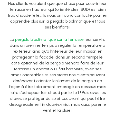
Nos clients voulaient quelque chose pour couvrir leur
terrasse en hauteur qui (orienté plein SUD) est bien
trop chaude l’été… Ils nous ont donc contacté pour en
apprendre plus sur la pergola bioclimatique et tous
ses bienfaits !
La
pergola bioclimatique sur la terrasse
leur servira
dans un premier temps à réguler la température à
l’extérieur ainsi qu’à l’intérieur de leur maison en
protégeant la façade, dans un second temps le
coté optionnel de la pergola viendra faire de leur
terrasse un endroit ou il fait bon vivre, avec ses
lames orientables et ses stores nos clients peuvent
dorénavant orienter les lames de la pergola de
façon à être totalement ombragé en dessous mais
faire s’échapper l’air chaud par le toit ! Puis avec les
stores se protéger du soleil couchant qui peut être
désagréable en fin d’après-midi, mais aussi parer le
vent et la pluie !