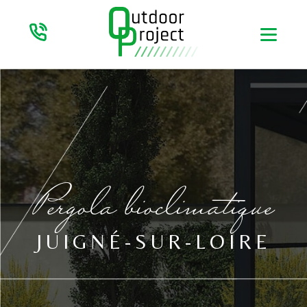
Pergola bioclimatique
JUIGNÉ-SUR-LOIRE