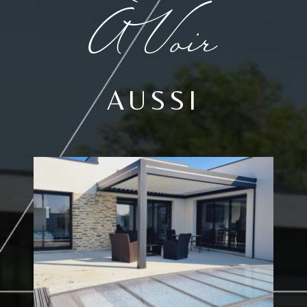
À Voir
AUSSI