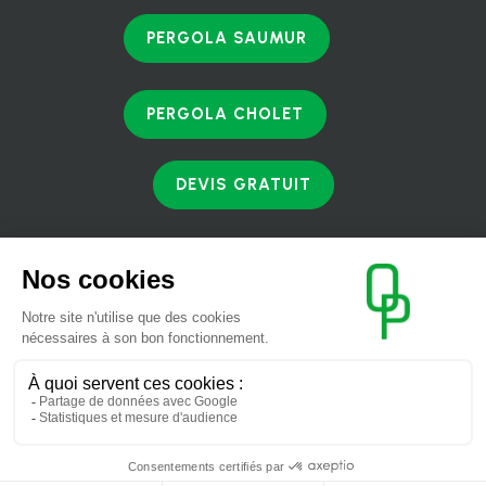
PERGOLA SAUMUR
PERGOLA CHOLET
DEVIS GRATUIT