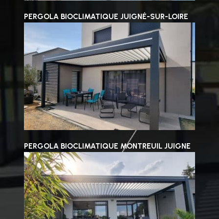
PERGOLA BIOCLIMATIQUE JUIGNÉ-SUR-LOIRE
PERGOLA BIOCLIMATIQUE MONTREUIL JUIGNE