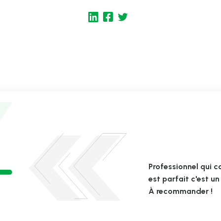
Professionnel qui c
est parfait c'est u
À recommander !