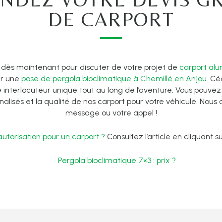
DE CARPORT
dès maintenant pour discuter de votre projet de
carport al
ur une
pose de pergola bioclimatique à Chemillé en Anjou
. Ce
 interlocuteur unique tout au long de l’aventure. Vous pouve
nalisés et la qualité de nos carport pour votre véhicule. Nous
message ou votre appel !
autorisation pour un carport ?
Consultez l’article en cliquant sur
Pergola bioclimatique 7×3 : prix ?