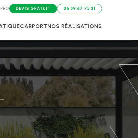
 PRO
DEVIS GRATUIT
06 59 67 75 31
ATIQUE
CARPORT
NOS RÉALISATIONS