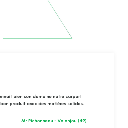
onnait bien son domaine notre carport
n bon produit avec des matières solides.
Mr Pichonneau - Valanjou (49)