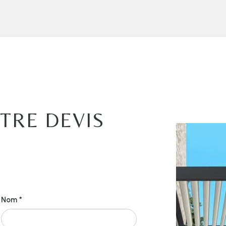
TRE DEVIS
É
Nom *