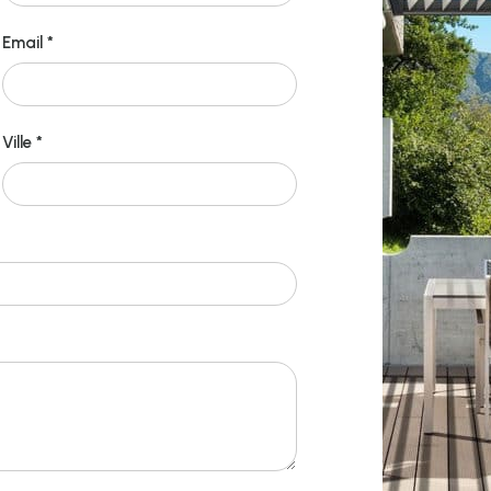
Email *
Ville *