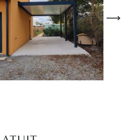
ATUIT