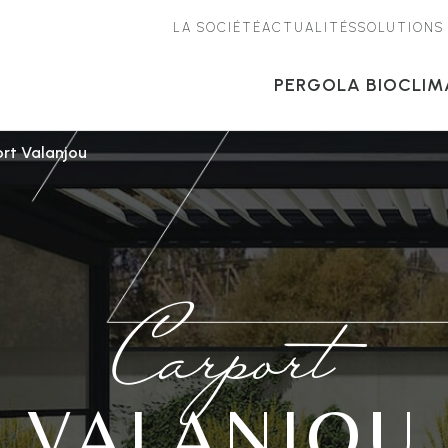
LA SOCIÉTÉ
ACTUALITÉS
SOLUTIONS
PERGOLA BIOCLIM
rt Valanjou
Carport
VALANJOU