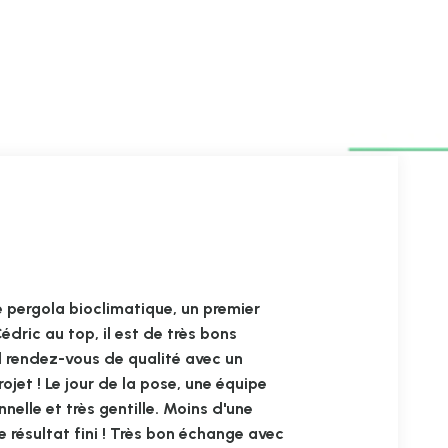
te pergola bioclimatique, un premier
dric au top, il est de très bons
d rendez-vous de qualité avec un
jet ! Le jour de la pose, une équipe
nnelle et très gentille. Moins d'une
e résultat fini ! Très bon échange avec