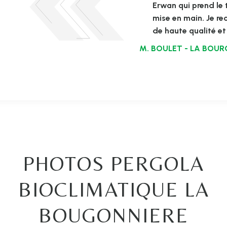
Erwan qui prend le 
mise en main. Je r
de haute qualité et 
M. BOULET - LA BOUR
PHOTOS PERGOLA
BIOCLIMATIQUE LA
BOUGONNIERE