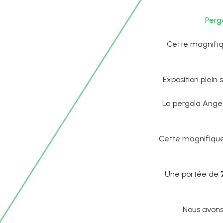
Perg
Cette magnifi
Exposition plein 
La pergola Anger
Cette magnifiqu
Une portée de
Nous avons 