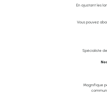
En ajustant les la
Vous pouvez abai
Spécialiste d
Nos
Magnifique pe
commune 