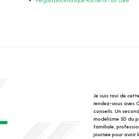
Pergola bioclimatique Rochefort sur Loire
Je suis ravi de cet
rendez-vous avec Cé
conseils. Un secon
modélisme 3D du pro
familiale, professio
journée pour avoir l