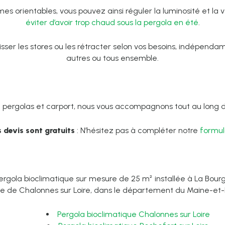
mes orientables, vous pouvez ainsi réguler la luminosité et la v
éviter d’avoir trop chaud sous la pergola en été
.
sser les stores ou les rétracter selon vos besoins, indépenda
autres ou tous ensemble.
e pergolas et carport, nous vous accompagnons tout au long de
 devis sont gratuits
: N’hésitez pas à compléter notre
formul
rgola bioclimatique sur mesure de 25 m² installée à La Bourg
de Chalonnes sur Loire, dans le département du Maine-et-Lo
Pergola bioclimatique Chalonnes sur Loire