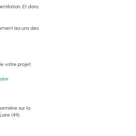
entilation. Et donc
mment les uns des
 votre projet.
aire
onnière sur la
ire (49).