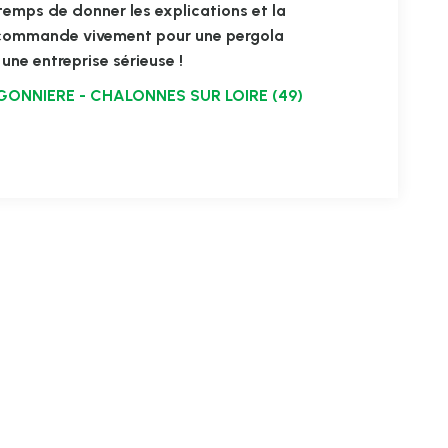
temps de donner les explications et la
ecommande vivement pour une pergola
une entreprise sérieuse !
GONNIERE - CHALONNES SUR LOIRE (49)