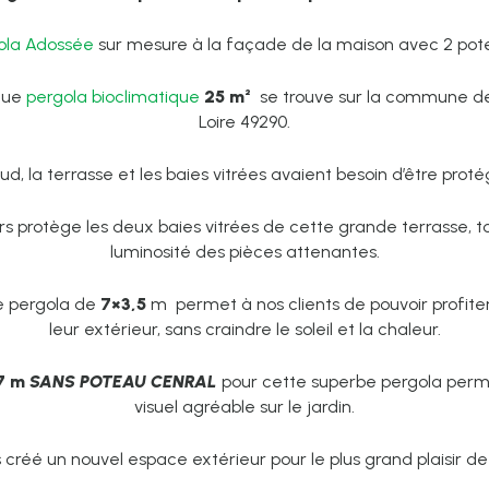
ola Adossée
sur mesure à la façade de la maison avec 2 pot
que
pergola bioclimatique
25 m²
se trouve sur la commune d
Loire 49290.
sud, la terrasse et les baies vitrées avaient besoin d’être prot
s protège les deux baies vitrées de cette grande terrasse, t
luminosité des pièces attenantes.
e pergola de
7×3,5
m permet à nos clients de pouvoir profi
leur extérieur, sans craindre le soleil et la chaleur.
7 m
SANS POTEAU CENRAL
pour cette superbe pergola perm
visuel agréable sur le jardin.
créé un nouvel espace extérieur pour le plus grand plaisir de 