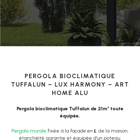
PERGOLA BIOCLIMATIQUE
TUFFALUN – LUX HARMONY – ART
HOME ALU
Pergola bioclimatique Tuffalun de 21m² toute
équipée.
Pergola murale
fixée à la
façade en
L
de la maison,
étanchéité garantie et équipée d’un poteau.