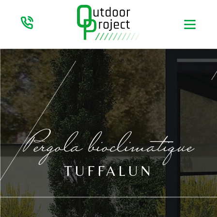
Pergola bioclimatique
TUFFALUN