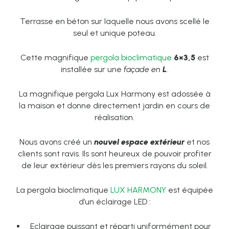
Terrasse en béton sur laquelle nous avons scellé le
seul et unique poteau.
Cette magnifique
pergola bioclimatique
6×3,5
est
installée sur une
façade en
L
.
La magnifique pergola Lux Harmony est adossée à
la maison et donne directement jardin en cours de
réalisation.
Nous avons créé un
nouvel espace extérieur
et nos
clients sont ravis. Ils sont heureux de pouvoir profiter
de leur extérieur dès les premiers rayons du soleil.
La pergola bioclimatique
LUX HARMONY
est équipée
d’un éclairage LED :
Eclairage puissant et réparti uniformément pour