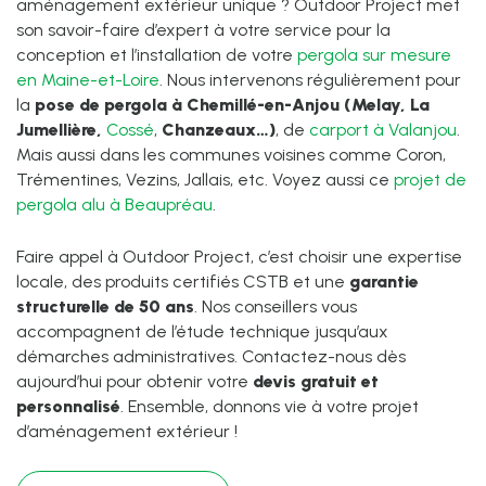
aménagement extérieur unique ? Outdoor Project met
son savoir-faire d’expert à votre service pour la
conception et l’installation de votre
pergola sur mesure
en Maine-et-Loire
. Nous intervenons régulièrement pour
la
pose de pergola à Chemillé-en-Anjou (Melay, La
Jumellière,
Cossé
,
Chanzeaux…)
, de
carport à Valanjou
.
Mais aussi dans les communes voisines comme Coron,
Trémentines, Vezins, Jallais, etc. Voyez aussi ce
projet de
pergola alu à Beaupréau
.
Faire appel à Outdoor Project, c’est choisir une expertise
locale, des produits certifiés CSTB et une
garantie
structurelle de 50 ans
. Nos conseillers vous
accompagnent de l’étude technique jusqu’aux
démarches administratives. Contactez-nous dès
aujourd’hui pour obtenir votre
devis gratuit et
personnalisé
. Ensemble, donnons vie à votre projet
d’aménagement extérieur !