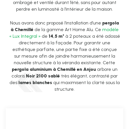
ombragé et ventilé durant l’été, sans pour autant
perdre en luminosité à l’intérieur de la maison.
Nous avons donc proposé l’installation d’une
pergola
à Chemillé
de la gamme Art Home Alu. Ce
modèle
« Lux Integral »
de
14,5 m²
à 2 poteaux a été adossé
directement à la façade. Pour garantir une
esthétique parfaite, une partie fixe a été conçue
sur mesure afin de joindre harmonieusement la
nouvelle structure à la véranda existante. Cette
pergola aluminium à Chemillé en Anjou
arbore un
coloris
Noir 2100 sablé
très élégant, contrasté par
des
lames blanches
qui maximisent la clarté sous la
structure.