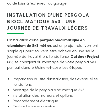
ou de loisir à l’extérieur du garage.
INSTALLATION D’UNE PERGOLA
BIOCLIMATIQUE 5×3 : UNE
JOURNÉE DE TRAVAUX LÉGERS
L’installation d’une
pergola bioclimatique en
aluminium de 5×3 mètres
est un projet relativement
simple qui peut souvent être achevé en une seule
journée de travail (hors fondations).
Outdoor Project
(49) se chargera du montage de votre pergola 5×3
partout dans le Maine-et-Loire. Les étapes :
Préparation du site d’installation, des éventuelles
fondations
Montage de la pergola bioclimatique 5×3
Installation des moteurs et options
Raccordement électrique
Tests et mise en service