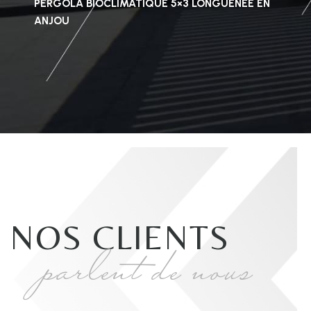
PERGOLA BIOCLIMATIQUE 5×3 LONGUENÉE EN
ANJOU
NOS CLIENTS
parlent de nous