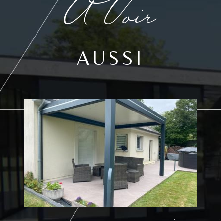
À Voir
AUSSI