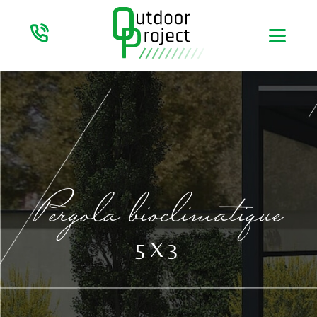
Pergola bioclimatique
5X3