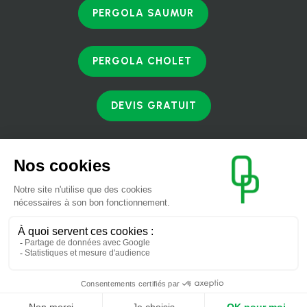
PERGOLA SAUMUR
PERGOLA CHOLET
DEVIS GRATUIT