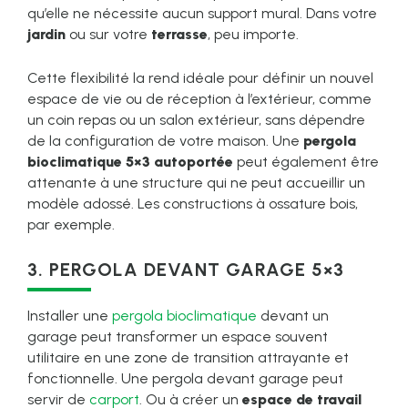
qu’elle ne nécessite aucun support mural. Dans votre
jardin
ou sur votre
terrasse
, peu importe.
Cette flexibilité la rend idéale pour définir un nouvel
espace de vie ou de réception à l’extérieur, comme
un coin repas ou un salon extérieur, sans dépendre
de la configuration de votre maison. Une
pergola
bioclimatique 5×3 autoportée
peut également être
attenante à une structure qui ne peut accueillir un
modèle adossé. Les constructions à ossature bois,
par exemple.
3. PERGOLA DEVANT GARAGE 5×3
Installer une
pergola bioclimatique
devant un
garage peut transformer un espace souvent
utilitaire en une zone de transition attrayante et
fonctionnelle. Une pergola devant garage peut
servir de
carport
. Ou à créer un
espace de travail