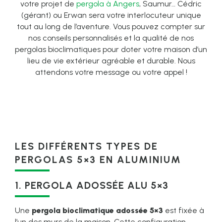
votre projet de
pergola à Angers
, Saumur… Cédric
(gérant) ou Erwan sera votre interlocuteur unique
tout au long de l’aventure. Vous pouvez compter sur
nos conseils personnalisés et la qualité de nos
pergolas bioclimatiques pour doter votre maison d’un
lieu de vie extérieur agréable et durable. Nous
attendons votre message ou votre appel !
LES DIFFÉRENTS TYPES DE
PERGOLAS 5×3 EN ALUMINIUM
1. PERGOLA ADOSSÉE ALU 5×3
Une
pergola bioclimatique adossée 5×3
est fixée à
l’un des murs de la maison. Cette configuration