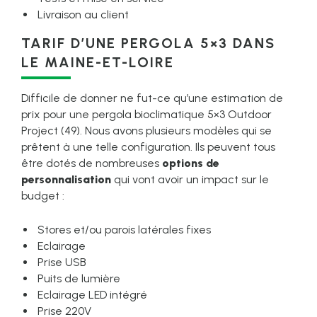
Livraison au client
TARIF D’UNE PERGOLA 5×3 DANS
LE MAINE-ET-LOIRE
Difficile de donner ne fut-ce qu’une estimation de
prix pour une pergola bioclimatique 5×3 Outdoor
Project (49). Nous avons plusieurs modèles qui se
prêtent à une telle configuration. Ils peuvent tous
être dotés de nombreuses
options de
personnalisation
qui vont avoir un impact sur le
budget :
Stores et/ou parois latérales fixes
Eclairage
Prise USB
Puits de lumière
Eclairage LED intégré
Prise 220V