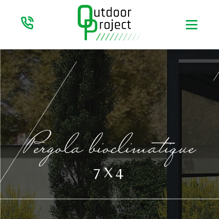
Pergola bioclimatique
7X4