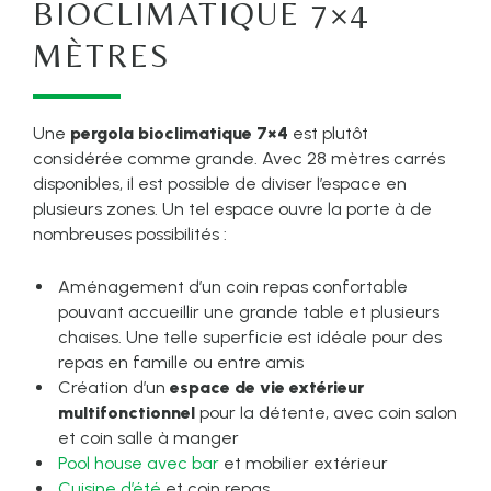
BIOCLIMATIQUE 7×4
MÈTRES
Une
pergola bioclimatique 7×4
est plutôt
considérée comme grande. Avec 28 mètres carrés
disponibles, il est possible de diviser l’espace en
plusieurs zones. Un tel espace ouvre la porte à de
nombreuses possibilités :
Aménagement d’un coin repas confortable
pouvant accueillir une grande table et plusieurs
chaises. Une telle superficie est idéale pour des
repas en famille ou entre amis
Création d’un
espace de vie extérieur
multifonctionnel
pour la détente, avec coin salon
et coin salle à manger
Pool house avec bar
et mobilier extérieur
Cuisine d’été
et coin repas