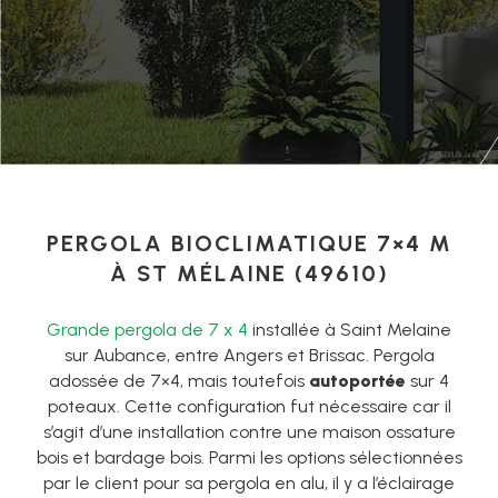
PERGOLA BIOCLIMATIQUE 7×4 M
À ST MÉLAINE (49610)
Grande pergola de 7 x 4
installée à Saint Melaine
sur Aubance, entre Angers et Brissac. Pergola
adossée de 7×4, mais toutefois
autoportée
sur 4
poteaux. Cette configuration fut nécessaire car il
s’agit d’une installation contre une maison ossature
bois et bardage bois. Parmi les options sélectionnées
par le client pour sa pergola en alu, il y a l’éclairage