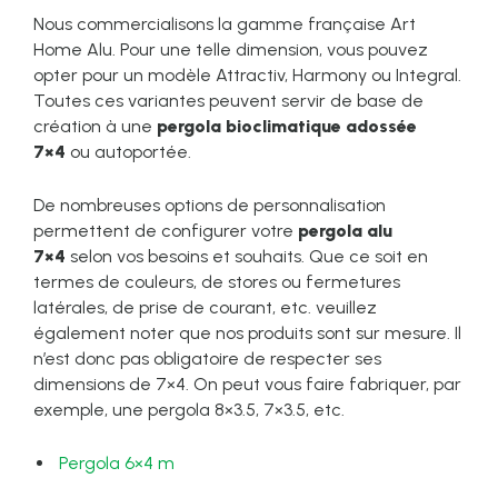
Nous commercialisons la gamme française Art
Home Alu. Pour une telle dimension, vous pouvez
opter pour un modèle Attractiv, Harmony ou Integral.
Toutes ces variantes peuvent servir de base de
création à une
pergola bioclimatique adossée
7×4
ou autoportée.
De nombreuses options de personnalisation
permettent de configurer votre
pergola alu
7×4
selon vos besoins et souhaits. Que ce soit en
termes de couleurs, de stores ou fermetures
latérales, de prise de courant, etc. veuillez
également noter que nos produits sont sur mesure. Il
n’est donc pas obligatoire de respecter ses
dimensions de 7×4. On peut vous faire fabriquer, par
exemple, une pergola 8×3.5, 7×3.5, etc.
Pergola 6×4 m