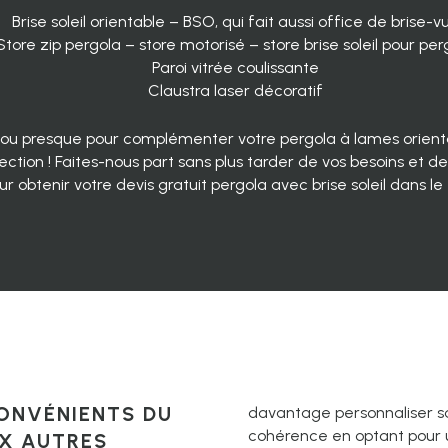
Brise soleil orientable – BSO, qui fait aussi office de brise-v
Store zip pergola
– store motorisé – store brise soleil pour per
Paroi vitrée coulissante
Claustra laser décoratif
e ou presque pour complémenter votre
pergola à lames orient
ection ! Faites-nous part sans plus tarder de vos besoins et de
ur obtenir votre devis gratuit pergola avec brise soleil dans le 
CONVÉNIENTS DU
davantage personnaliser sa
cohérence en optant pour
UX AUTRES