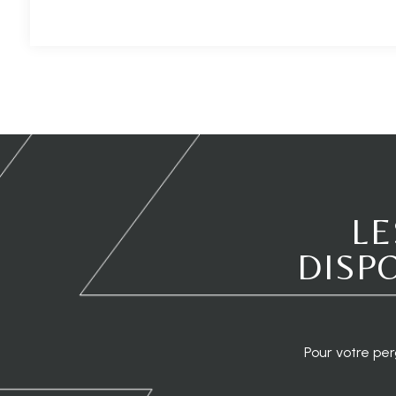
LE
DISP
Pour votre per