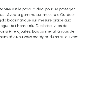
ntables
est le produit idéal pour se protéger
éries… Avec la gamme sur mesure d’Outdoor
rgola bioclimatique sur mesure grâce aux
logue Art Home Alu. Des brise-vues de
insi être ajoutés. Bois ou métal, à vous de
intimité et/ou vous protéger du soleil, du vent