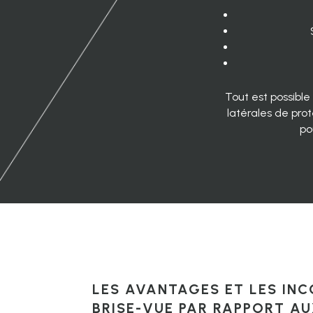
Tout est possibl
latérales de prot
po
LES AVANTAGES ET LES IN
BRISE-VUE PAR RAPPORT A