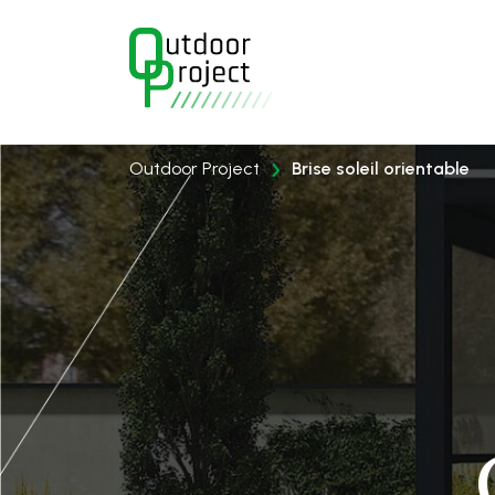
›
Outdoor Project
Brise soleil orientable