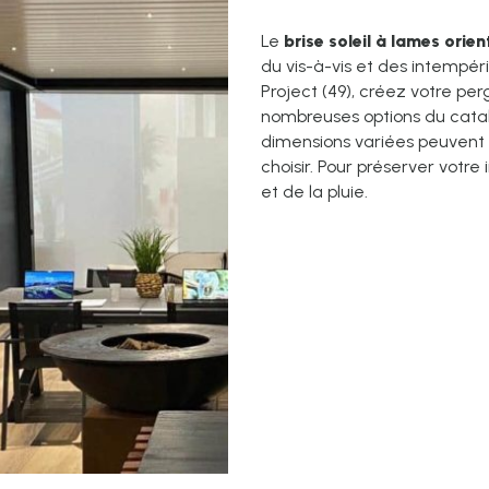
Le
brise soleil à lames orie
du vis-à-vis et des intemp
Project (49), créez votre pe
nombreuses options du cata
dimensions variées peuvent a
choisir. Pour préserver votre 
et de la pluie.