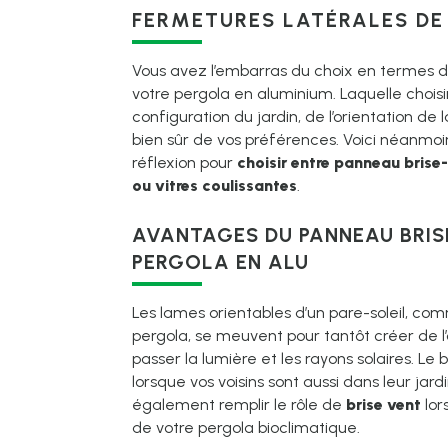
FERMETURES LATÉRALES DE
Vous avez l’embarras du choix en termes 
votre pergola en aluminium. Laquelle chois
configuration du jardin, de l’orientation de 
bien sûr de vos préférences. Voici néanmo
réflexion pour
choisir entre panneau brise-s
ou vitres coulissantes
.
AVANTAGES DU PANNEAU BRIS
PERGOLA EN ALU
Les lames orientables d’un pare-soleil, com
pergola, se meuvent pour tantôt créer de l’
passer la lumière et les rayons solaires. Le
lorsque vos voisins sont aussi dans leur jardi
également remplir le rôle de
brise vent
lor
de votre pergola bioclimatique.