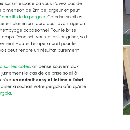
es
sur un espace où vous n’avez pas de
ne dimension de 2m de largeur et peut
coratif de la pergola
. Ce brise soleil est
 vue en aluminium aura pour avantage un
 nettoyage occasionnel. Pour le brise
temps. Donc soit vous le laisser griser, soit
raitement Haute Température) pour le
 bois peut rendre un résultat purement
a sur les côtés
, on pense souvent aux
t justement le cas de ce brise soleil à
 créer
un endroit cosy et intime à l’abri
liser à souhait votre pergola afin qu’elle
rgola
.