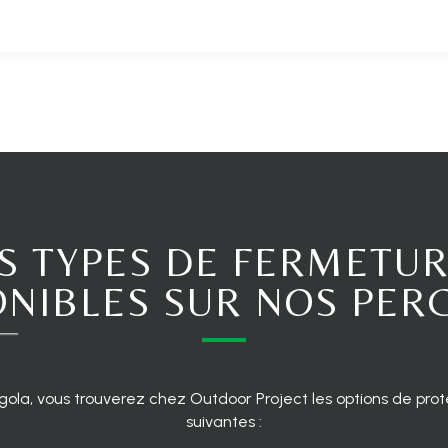
S TYPES DE FERMETU
ONIBLES SUR NOS PER
gola, vous trouverez chez Outdoor Project les options de prote
suivantes :