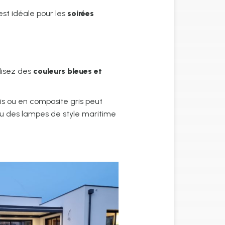
est idéale pour les
soirées
lisez des
couleurs bleues et
ois ou en composite gris peut
ou des lampes de style maritime