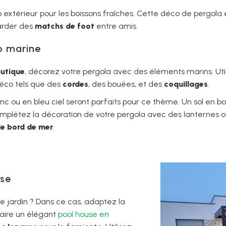
 extérieur pour les boissons fraîches. Cette déco de pergola 
arder des
matchs de foot
entre amis.
o marine
autique
, décorez votre pergola avec des éléments marins. Uti
déco tels que des
cordes
, des bouées, et des
coquillages
.
nc ou en bleu ciel seront parfaits pour ce thème. Un sol en b
omplétez la décoration de votre pergola avec des lanternes 
e bord de mer
.
use
e jardin ? Dans ce cas, adaptez la
faire un élégant
pool house en