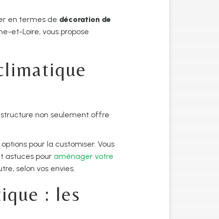
ler en termes de
décoration de
ine-et-Loire, vous propose
climatique
e structure non seulement offre
ptions pour la customiser. Vous
et astuces pour
aménager votre
tre, selon vos envies.
ique : les