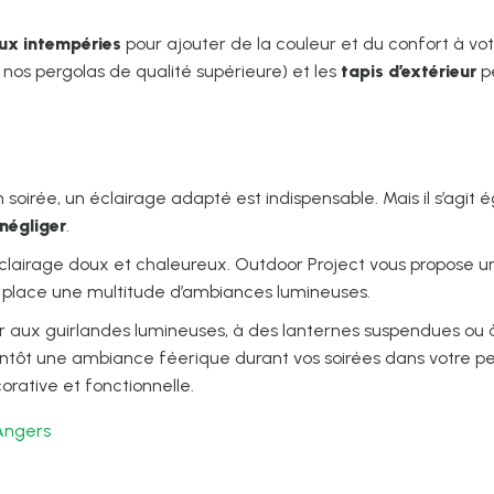
aux intempéries
pour ajouter de la couleur et du confort à vo
r nos pergolas de qualité supérieure) et les
tapis d’extérieur
p
n soirée, un éclairage adapté est indispensable. Mais il s’agit
négliger
.
 éclairage doux et chaleureux. Outdoor Project vous propose 
place une multitude d’ambiances lumineuses.
r aux guirlandes lumineuses, à des lanternes suspendues ou
antôt une ambiance féerique durant vos soirées dans votre p
corative et fonctionnelle.
 Angers