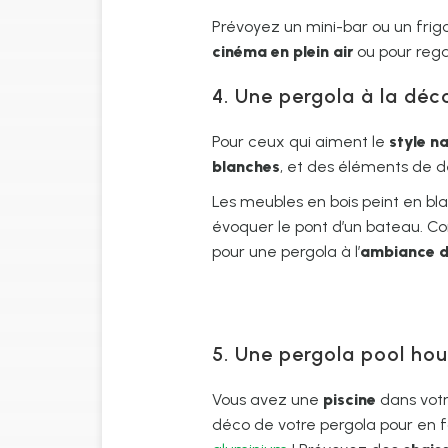
Prévoyez un mini-bar ou un frigo
cinéma en plein air
ou pour reg
4. Une pergola à la déc
Pour ceux qui aiment le
style n
blanches
, et des éléments de 
Les meubles en bois peint en bla
évoquer le pont d’un bateau. C
pour une pergola à l’
ambiance d
5. Une pergola pool ho
Vous avez une
piscine
dans votr
déco de votre pergola pour en 