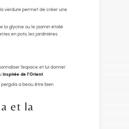
la verdure permet de créer une
la glycine ou le jasmin étoilé
antes en pots, les jardinières
sonnaliser l’espace et lui donner
ou
inspirée de l’Orient
.
a pergola a beau être bien
a et la