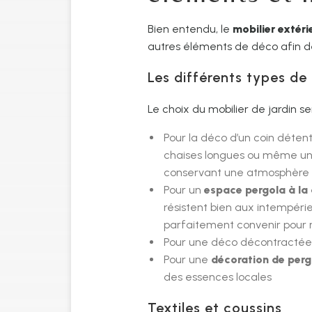
Bien entendu, le
mobilier extéri
autres éléments de déco afin de
Les différents types de
Le choix du mobilier de jardin ser
Pour la déco d’un coin déten
chaises longues ou même u
conservant une atmosphère
Pour un
espace pergola à la
résistent bien aux intempéri
parfaitement convenir pour re
Pour une déco décontractée :
Pour une
décoration de perg
des essences locales
Textiles et coussins