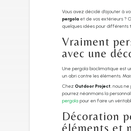
Vous avez décidé d’ajouter à vo
pergola
et de vos extérieurs ? O
quelques idées pour différents 
Vraiment per
avec une déc
Une pergola bioclimatique est u
un abri contre les éléments. Mai
Chez
Outdoor Project
, nous ne
pourrez néanmoins la personnal
pergola
pour en faire un véritabl
Décoration po
éléments et n