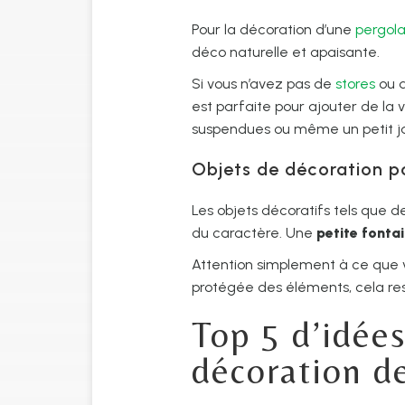
Pour la décoration d’une
pergola
déco naturelle et apaisante.
Si vous n’avez pas de
stores
ou d
est parfaite pour ajouter de la v
suspendues ou même un petit jar
Objets de décoration p
Les objets décoratifs tels que 
du caractère. Une
petite fonta
Attention simplement à ce que v
protégée des éléments, cela res
Top 5 d’idée
décoration de