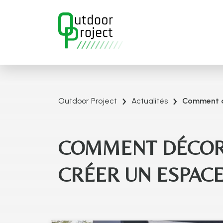
›
›
Outdoor Project
Actualités
Comment dé
COMMENT DÉCORE
CRÉER UN ESPAC