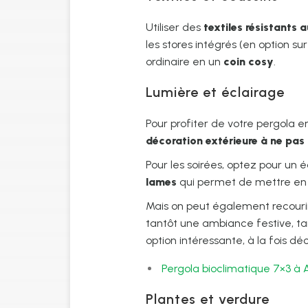
Utiliser des
textiles résistants 
les stores intégrés (en option su
ordinaire en un
coin cosy
.
Lumière et éclairage
Pour profiter de votre pergola e
décoration extérieure à ne pas 
Pour les soirées, optez pour un
lames
qui permet de mettre en 
Mais on peut également recouri
tantôt une ambiance festive, t
option intéressante, à la fois dé
Pergola bioclimatique 7×3 à
Plantes et verdure