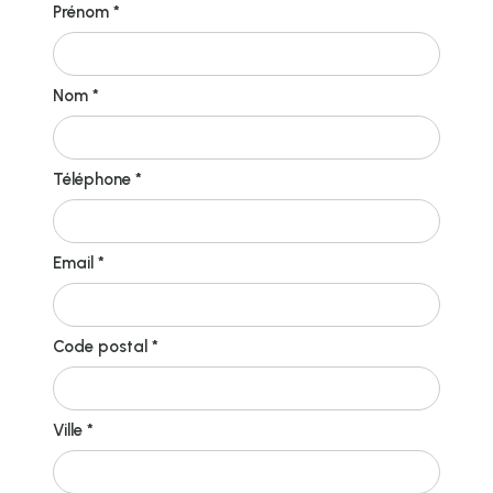
Prénom *
Nom *
Téléphone *
Email *
Code postal *
Ville *