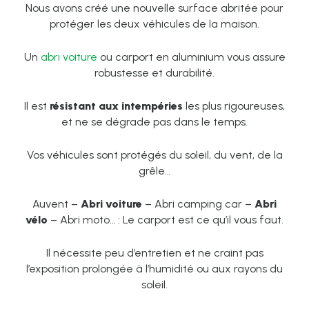
Nous avons créé une nouvelle surface abritée pour
protéger les deux véhicules de la maison.
Un
abri voiture
ou carport en aluminium vous assure
robustesse et durabilité.
Il est
résistant aux intempéries
les plus rigoureuses,
et ne se dégrade pas dans le temps.
Vos véhicules sont protégés du soleil, du vent, de la
grêle…
Auvent –
Abri voiture
– Abri camping car –
Abri
vélo
– Abri moto… : Le carport est ce qu’il vous faut.
Il nécessite peu d’entretien et ne craint pas
l’exposition prolongée à l’humidité ou aux rayons du
soleil.