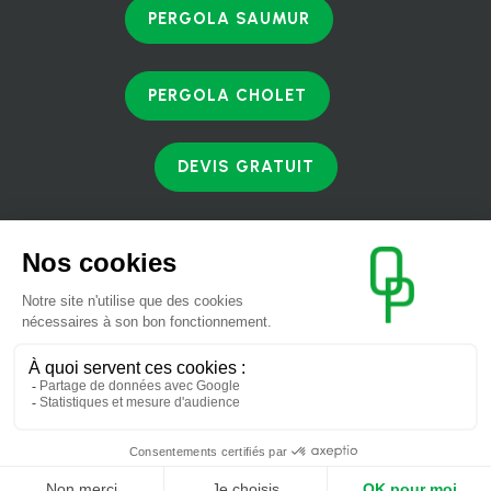
PERGOLA SAUMUR
PERGOLA CHOLET
DEVIS GRATUIT