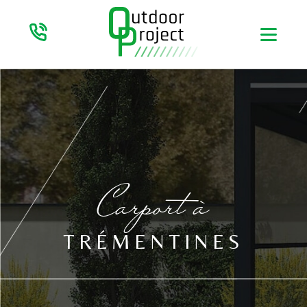
Carport à
TRÉMENTINES