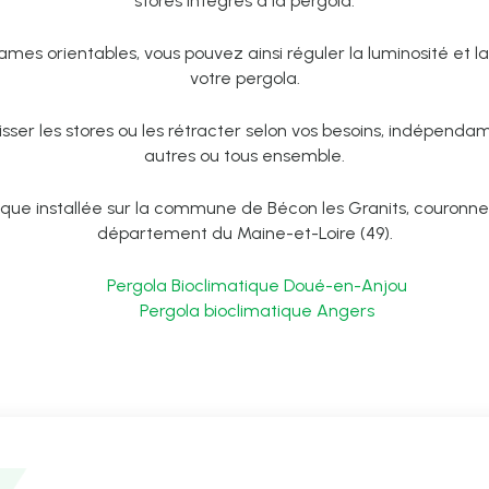
stores intégrés à la pergola.
lames orientables, vous pouvez ainsi réguler la luminosité et la
votre pergola.
sser les stores ou les rétracter selon vos besoins, indépenda
autres ou tous ensemble.
ique installée sur la commune de Bécon les Granits, couronne
département du Maine-et-Loire (49).
Pergola Bioclimatique Doué-en-Anjou
Pergola bioclimatique Angers