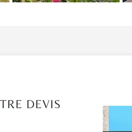
TRE DEVIS
É