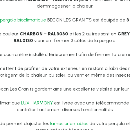
d’emmagasiner la chaleur.
pergola bioclimatique
BECON LES GRANITS est équipée de
3
e couleur
CHARBON – RAL3030
et les 2 autres sont en
GREY
RAL0130
viennent fermer 3 côtés de la pergola.
 pourra être installé ultérieurement afin de fermer totaleme
ettent de profiter de votre extérieur en restant à l’abri des r
rotègent de la chaleur, du soleil, du vent et même des insecte
con Les Granits gardent ainsi une excellente visibilité sur leur j
climatique
LUX HARMONY
est livrée avec une télécommande
contrôler facilement diverses fonctionnalités.
e permet d’ajuster les
lames orientables
de votre pergola et