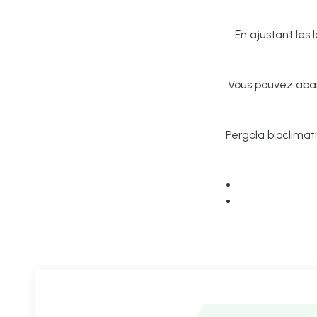
En ajustant les 
Vous pouvez abai
Pergola bioclimat