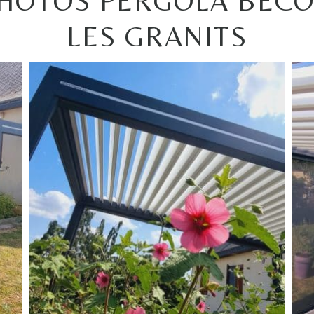
HOTOS PERGOLA BEC
LES GRANITS