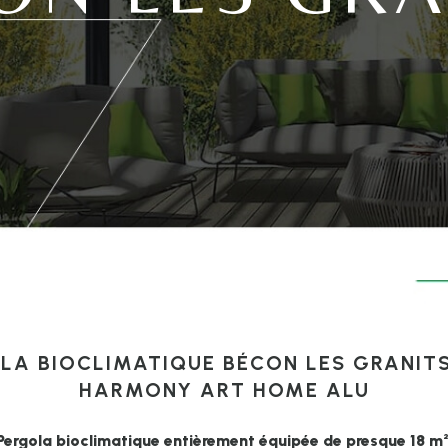
LA BIOCLIMATIQUE BÉCON LES GRANITS
HARMONY ART HOME ALU
Pergola bioclimatique entièrement équipée de presque 18 m²