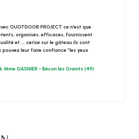
r avec OUOTDOOR PROJECT ce n'est que
ents, organisés, efficaces, fournissent
alité et ... cerise sur le gâteau ils sont
 pouvez leur faire confiance "les yeux
& Mme GASNIER - Bécon les Granits (49)