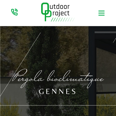
Pergola bioclimatique
GENNES