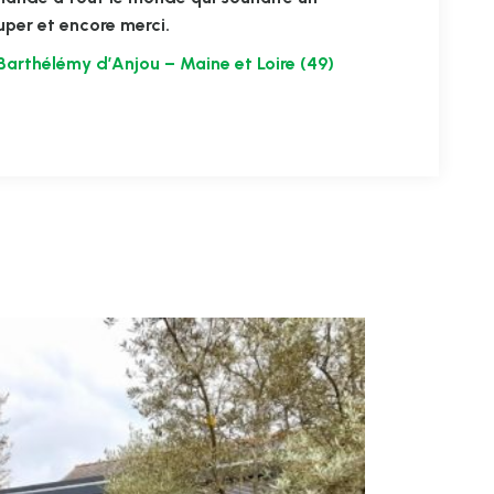
uper et encore merci.
Barthélémy d’Anjou – Maine et Loire (49)