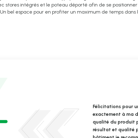
ec stores intégrés et le poteau déporté afin de se positionner
. Un bel espace pour en profiter un maximum de temps dans l
Félicitations pour u
exactement à ma d
qualité du produit
résultat et qualité
bâtiment je recomm