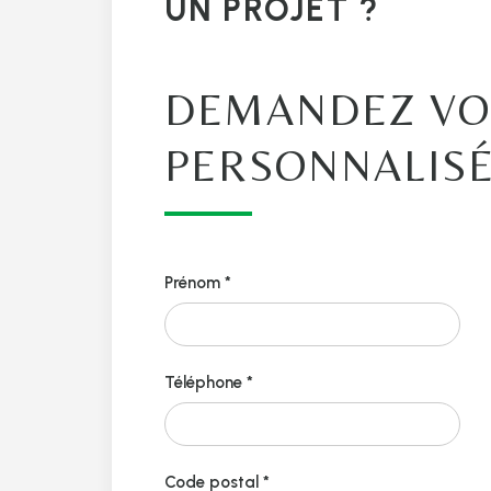
UN PROJET ?
DEMANDEZ VO
PERSONNALIS
Prénom *
Téléphone *
Code postal *