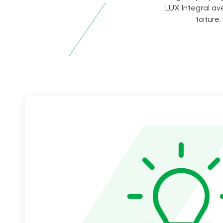
LUX Integral av
toiture