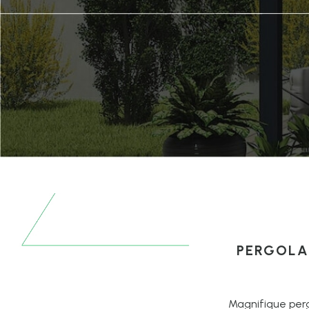
PERGOLA 
Magnifique perg