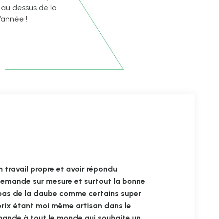
 au dessus de la
’année !
n travail propre et avoir répondu
emande sur mesure et surtout la bonne
 pas de la daube comme certains super
 prix étant moi même artisan dans le
ande à tout le monde qui souhaite un