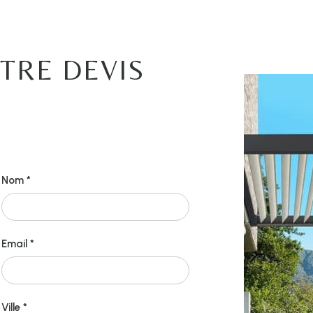
TRE DEVIS
É
Nom *
Email *
Ville *