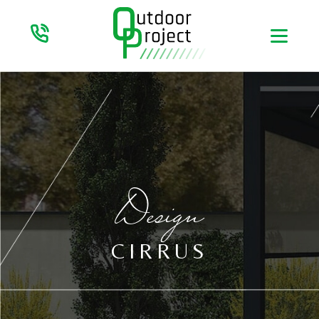
Design
CIRRUS