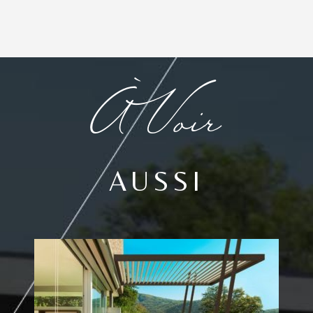
À Voir
AUSSI