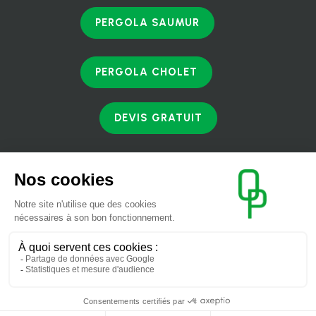
PERGOLA SAUMUR
PERGOLA CHOLET
DEVIS GRATUIT