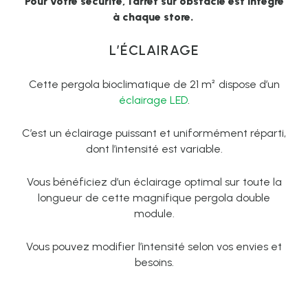
Pour votre sécurité, l’arrêt sur obstacle est intégré
à chaque store.
L’ÉCLAIRAGE
Cette pergola bioclimatique de 21 m² dispose d’un
éclairage LED
.
C’est un éclairage puissant et uniformément réparti,
dont l’intensité est variable.
Vous bénéficiez d’un éclairage optimal sur toute la
longueur de cette magnifique pergola double
module.
Vous pouvez modifier l’intensité selon vos envies et
besoins.