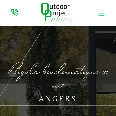
Pergola bioclimatique 21
m²
ANGERS